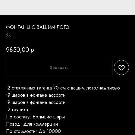
ФОНТАНЫ С ВАШИМ ЛОГО
SKU:
9850,00
р.
Заказать
•2 стеклянных гиганта 70 см с вашим лого/надписью
•9 шаров в фонтане ассорти
•9 шаров в фонтане ассорти
•2 грузика
По составу: Большие шары
Повод: Для коммерции
По стоимости: До 10000