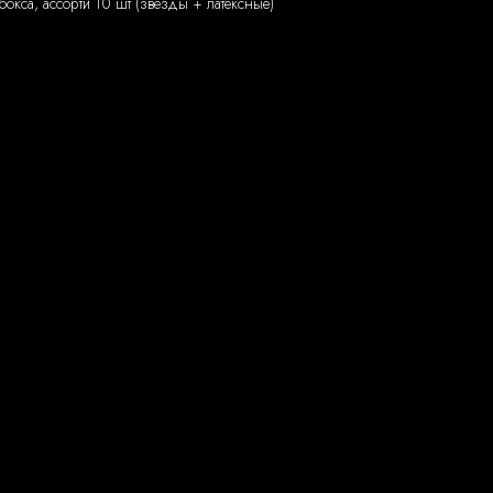
бокса, ассорти 10 шт (звезды + латексные)