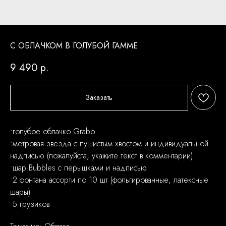
С ОБЛАЧКОМ В ГОЛУБОЙ ГАММЕ
9 490
р.
Заказать
•голубое облачко Grabo
•метровая звезда с пушистым хвостом и индивидуальной
надписью (пожалуйста, укажите текст в комментарии)
•шар Bubbles с перышками и надписью
•2 фонтана ассорти по 10 шт (фольгированные, латексные
шары)
•5 грузиков