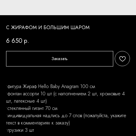
С ЖИРАФОМ И БОЛЬШИМ ШАРОМ
6 650
р.
Заказать
•фигура Жираф Hello Baby Anagram 100 см
•фонтан ассорти 10 шт (с наполнением 2 шт, хромовые 4
шт, латексные 4 шт)
•стеклянный гигант 70 см
•индивидуальная надпись до 7 слов (пожалуйста, укажите
текст в комментариях к заказу)
•грузики 3 шт