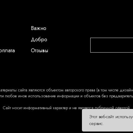
Важно
Добро
оплата
Отзывы
атериалы сайта являются объектом авторского права (в том числе дизайн 
ли любое иное использование информации и объектов без предварител
Сайт носит информативный характер и не является публичной офертой.
Этот веб-сайт использ
сервис.