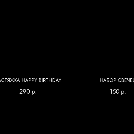
АСТЯЖКА HAPPY BIRTHDAY
НАБОР СВЕЧЕ
290
р.
150
р.