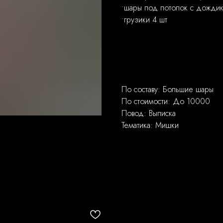
•шары под потолок с дожди
•грузики 4 шт
По составу: Большие шары
По стоимости: До 10000
Повод: Выписка
Тематика: Мишки