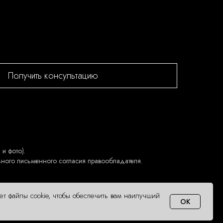
Получить консультацию
и фото).
ьного письменного согласия правообладателя.
ует файлы cookie, чтобы обеспечить вам наилучший
OK