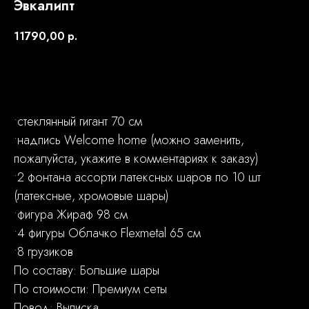
Эвкалипт
11790,00
р.
Заказать
•стеклянный гигант 70 см
•надпись Welcome home (можно заменить,
пожалуйста, укажите в комментариях к заказу)
•2 фонтана ассорти латексных шаров по 10 шт
(латексные, хромовые шары)
•фигура Жираф 98 см
•4 фигуры Облачко Flexmetal 65 см
•8 грузиков
По составу: Большие шары
По стоимости: Премиум сеты
Повод: Выписка