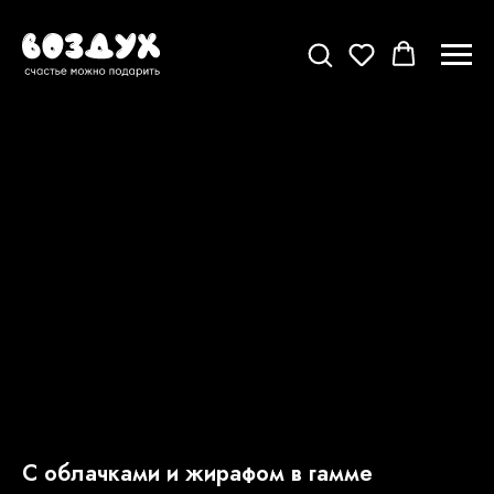
С облачками и жирафом в гамме