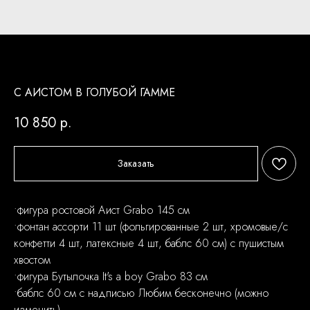
С АИСТОМ В ГОЛУБОЙ ГАММЕ
10 850
р.
Заказать
•фигура ростовой Аист Grabo 145 см
•фонтан ассорти 11 шт (фольгированные 2 шт, хромовые/с
конфетти 4 шт, латексные 4 шт, баблс 60 см) с пушистым
хвостом
•фигура Бутылочка It's a boy Grabo 83 см
•баблс 60 см с надписью Любим бесконечно (можно
изменить)