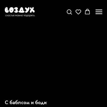
С баблсом и боди