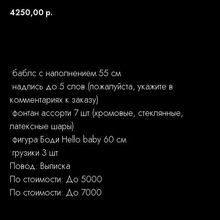
4250,00
р.
Заказать
•баблс с наполнением 55 см
•надпись до 5 слов (пожалуйста, укажите в
комментариях к заказу)
•фонтан ассорти 7 шт (хромовые, стеклянные,
латексные шары)
•фигура Боди Hello baby 60 см
•грузики 3 шт
Повод: Выписка
По стоимости: До 5000
По стоимости: До 7000