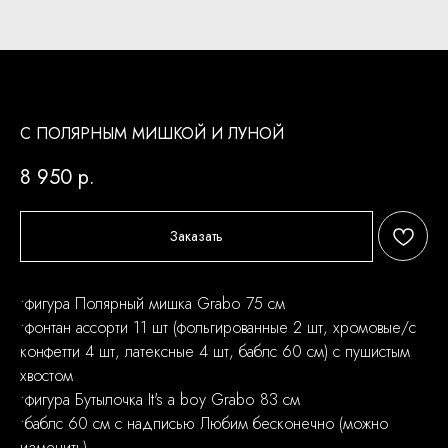
С ПОЛЯРНЫМ МИШКОЙ И ЛУНОЙ
8 950
р.
Заказать
•фигура Полярный мишка Grabo 75 см
•фонтан ассорти 11 шт (фольгированные 2 шт, хромовые/с
конфетти 4 шт, латексные 4 шт, баблс 60 см) с пушистым
хвостом
•фигура Бутылочка It's a boy Grabo 83 см
•баблс 60 см с надписью Любим бесконечно (можно
изменить)