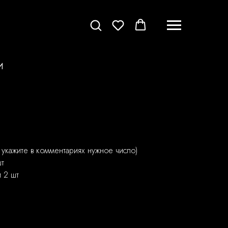
И
, укажите в комментариях нужное число)
шт
 2 шт