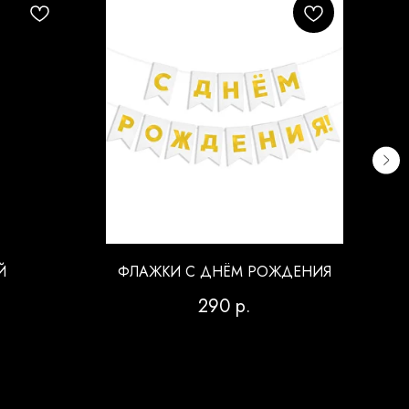
Й
ФЛАЖКИ С ДНЁМ РОЖДЕНИЯ
290
р.