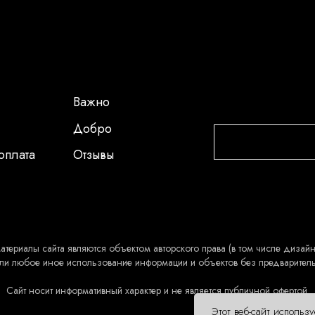
Важно
Добро
оплата
Отзывы
атериалы сайта являются объектом авторского права (в том числе дизайн 
ли любое иное использование информации и объектов без предварител
Сайт носит информативный характер и не является публичной офертой.
Этот веб-сайт использ