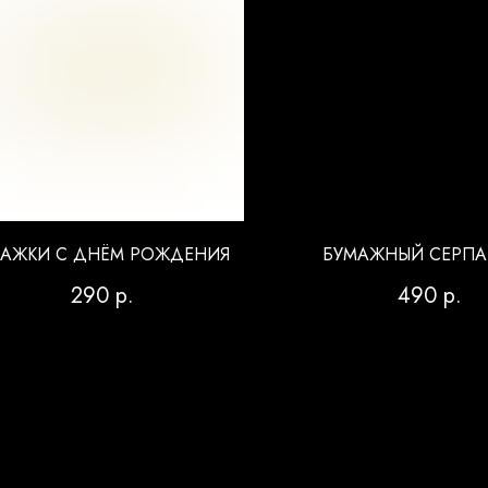
АЖКИ С ДНЁМ РОЖДЕНИЯ
БУМАЖНЫЙ СЕРП
290
р.
490
р.