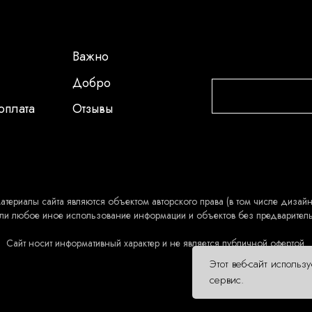
Важно
Добро
оплата
Отзывы
атериалы сайта являются объектом авторского права (в том числе дизайн 
ли любое иное использование информации и объектов без предварител
Сайт носит информативный характер и не является публичной офертой.
Этот веб-сайт использ
сервис.