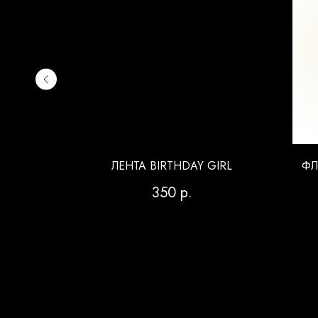
ЕБРО
ЛЕНТА BIRTHDAY GIRL
ФЛ
350
р.