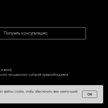
Получить консультацию
и фото).
ьного письменного согласия правообладателя.
ует файлы cookie, чтобы обеспечить вам наилучший
OK