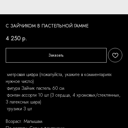
С ЗАЙЧИКОМ В ПАСТЕЛЬНОЙ ГАММЕ
4 250
р.
Заказать
•метровая цифра (пожалуйста, укажите в комментариях
нужное число)
•фигура Зайчик пастель 60 см
•фонтан ассорти 10 шт (3 сердца, 4 хромовых/стеклянных,
3 латексных шара)
•грузики 3 шт
Возраст: Малышам