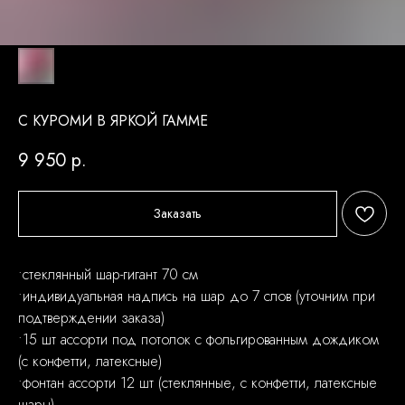
С КУРОМИ В ЯРКОЙ ГАММЕ
9 950
р.
Заказать
•стеклянный шар-гигант 70 см
•индивидуальная надпись на шар до 7 слов (уточним при
подтверждении заказа)
•15 шт ассорти под потолок с фольгированным дождиком
(с конфетти, латексные)
•фонтан ассорти 12 шт (стеклянные, с конфетти, латексные
шары)