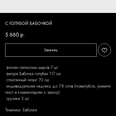
С ГОЛУБОЙ БАБОЧКОЙ
5 660
р.
Заказать
•фонтан латексных шаров 7 шт
•фигура Бабочка голубая 117 см
•стеклянный гигант 70 см
•индивидуальная надпись до 7-8 слов (пожалуйста, укажите
текст в комментариях к заказу)
•грузики 3 шт
Тематика: Бабочки