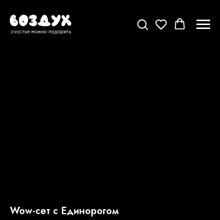
Wow-сет с Единорогом