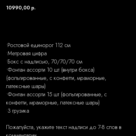
10990,00
р.
Заказать
•Ростовой единорог 112 см
•Метровая цифра
•Бокс с надписью, 70/70/70 см
•Фонтан ассорти 10 шт (внутри бокса)
(фольгированные, с конфетти, мраморные,
латексные шары)
•Фонтан ассорти 15 шт (фольгированные, с
конфетти, мраморные, латексные шары)
•3 грузика
Пожалуйста, укажите текст надписи до 7-8 слов в
комментарии