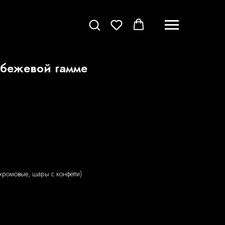
 бежевой гамме
 хромовые, шары с конфетти)