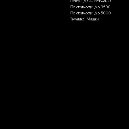
Повод: День Рождения
По стоимости: До 3500
По стоимости: До 5000
Тематика: Мишки