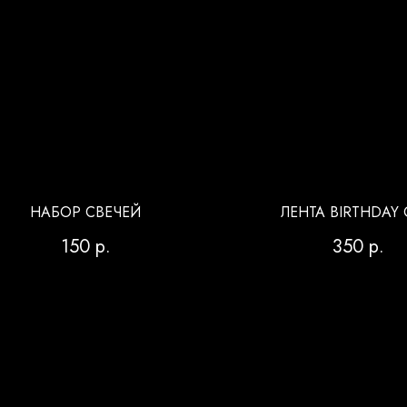
НАБОР СВЕЧЕЙ
ЛЕНТА BIRTHDAY 
150
р.
350
р.