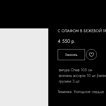
С ОЛАФОМ В БЕЖЕВОЙ Г
4 550
р.
Заказать
•фигура Олаф 105 см
•фонтаны ассорти 10 шт (лат
•грузики 3 шт
Тематика: Холодное сердце