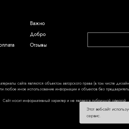
Важно
Добро
оплата
Отзывы
атериалы сайта являются объектом авторского права (в том числе дизайн 
ли любое иное использование информации и объектов без предварител
Сайт носит информативный характер и не является публичной офертой.
Этот веб-сайт использ
сервис.