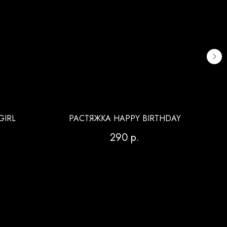
GIRL
РАСТЯЖКА HAPPY BIRTHDAY
290
р.