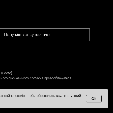
Получить консультацию
и фото).
ьного письменного согласия правообладателя.
ует файлы cookie, чтобы обеспечить вам наилучший
OK