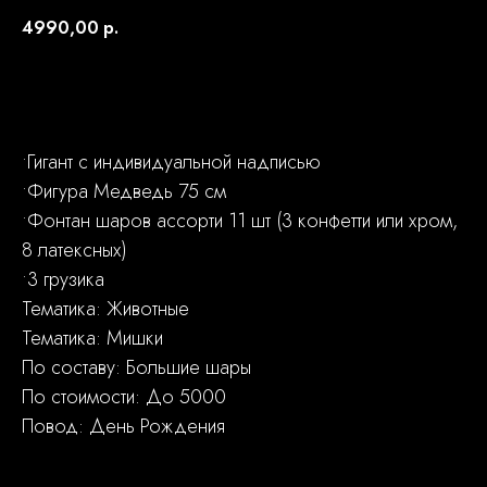
4990,00
р.
Заказать
•Гигант с индивидуальной надписью
•Фигура Медведь 75 см
•Фонтан шаров ассорти 11 шт (3 конфетти или хром,
8 латексных)
•3 грузика
Тематика: Животные
Тематика: Мишки
По составу: Большие шары
По стоимости: До 5000
Повод: День Рождения