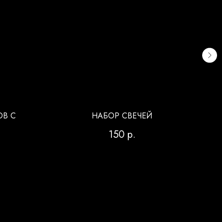
В С
НАБОР СВЕЧЕЙ
150
р.