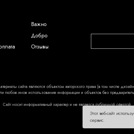
Важно
Добро
оплата
Отзывы
атериалы сайта являются объектом авторского права (в том числе дизайн 
ли любое иное использование информации и объектов без предварител
Сайт носит информативный характер и не является публичной офертой.
Этот веб-сайт использ
сервис.