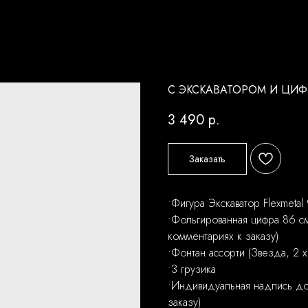
С ЭКСКАВАТОРОМ И ЦИ
3 490
р.
Заказать
•Фигура Экскаватор Flexmetal
•Фольгированная цифра 86 см
комментариях к заказу)
•Фонтан ассорти (Звезда, 2 
•3 грузика
•Индивидуальная надпись до 
заказу)