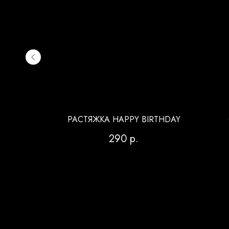
ЖДЕНИЯ
РАСТЯЖКА HAPPY BIRTHDAY
290
р.