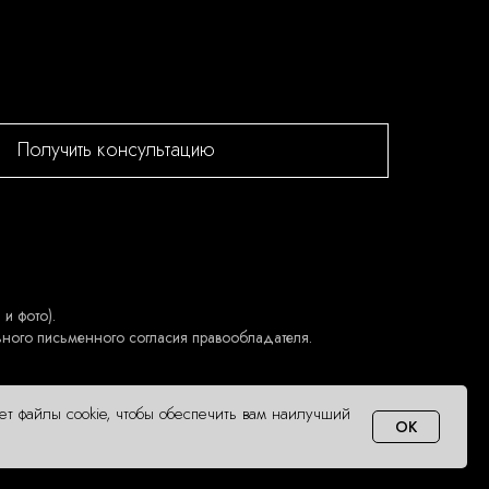
Получить консультацию
и фото).
ьного письменного согласия правообладателя.
ует файлы cookie, чтобы обеспечить вам наилучший
OK