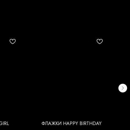
GIRL
ФЛАЖКИ HAPPY BIRTHDAY