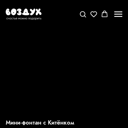
Мини-фонтан с Китёнком