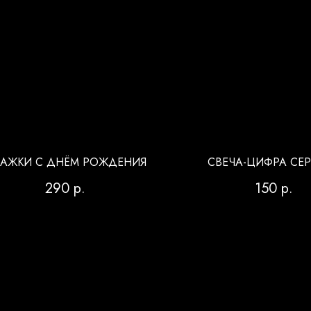
АЖКИ С ДНЁМ РОЖДЕНИЯ
СВЕЧА-ЦИФРА СЕ
290
р.
150
р.