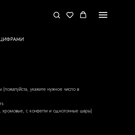
 ЦИФРАМИ
 (пожалуйста, укажите нужное число в
rs
ы, хромовые, с конфетти и однотонные шары)