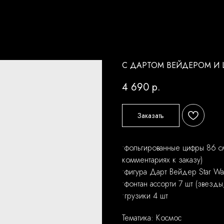
С ДАРТОМ ВЕЙДЕРОМ И
4 690
р.
Заказать
•фольгированные цифры 86 см
комментариях к заказу)
•фигура Дарт Вейдер Star Wa
•фонтан ассорти 7 шт (звезд
•грузики 4 шт
Тематика: Космос