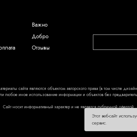
Важно
Добро
оплата
Отзывы
атериалы сайта являются объектом авторского права (в том числе дизайн 
ли любое иное использование информации и объектов без предварител
Сайт носит информативный характер и не является публичной офертой.
Этот веб-сайт использ
сервис.