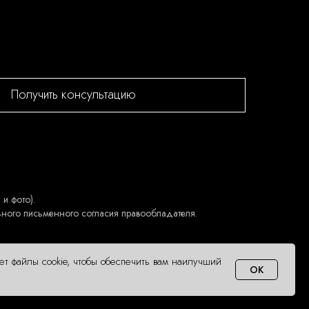
Получить консультацию
и фото).
ьного письменного согласия правообладателя.
ует файлы cookie, чтобы обеспечить вам наилучший
OK