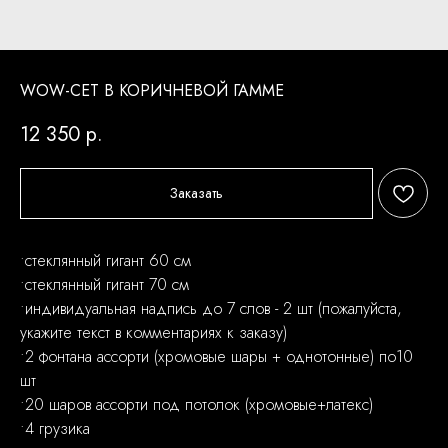
WOW-СЕТ В КОРИЧНЕВОЙ ГАММЕ
12 350
р.
Заказать
•стеклянный гигант 60 см
•стеклянный гигант 70 см
•индивидуальная надпись до 7 слов - 2 шт (пожалуйста,
укажите текст в комментариях к заказу)
•2 фонтана ассорти (хромовые шары + однотонные) по10
шт
•20 шаров ассорти под потолок (хромовые+латекс)
•4 грузика