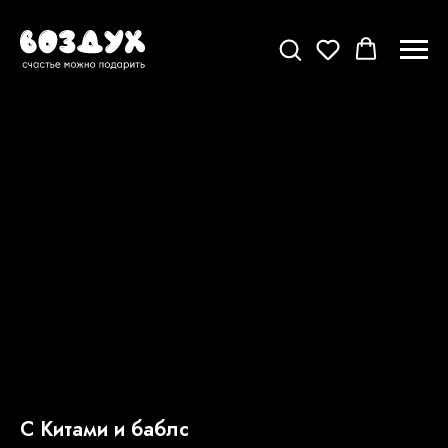
С Китами и баблс