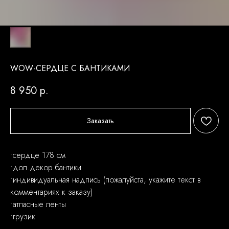
WOW-СЕРДЦЕ С БАНТИКАМИ
8 950
р.
Заказать
•сердце 178 см
•доп.декор бантики
•индивидуальная надпись (пожалуйста, укажите текст в
комментариях к заказу)
•атласные ленты
•грузик