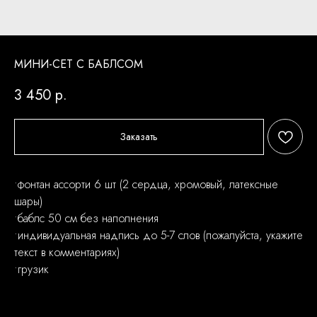
МИНИ-СЕТ С БАБЛСОМ
3 450
р.
Заказать
•фонтан ассорти 6 шт (2 сердца, хромовый, латексные
шары)
•баблс 50 см без наполнения
•индивидуальная надпись до 5-7 слов (пожалуйста, укажите
текст в комментариях)
•грузик