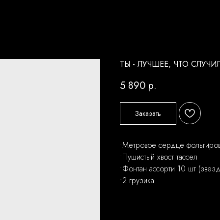
ТЫ - ЛУЧШЕЕ, ЧТО СЛУЧИЛ
5 890
р.
Заказать
•Метровое сердце фольгиро
•Пушистый хвост тассел
•Фонтан ассорти 10 шт (звезд
•2 грузика