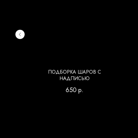
Й
ПОДБОРКА ШАРОВ С
НАДПИСЬЮ
650
р.