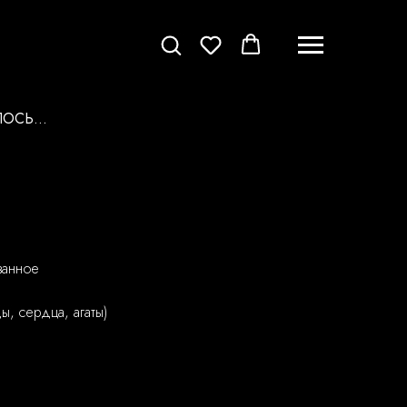
ОСЬ...
ванное
ы, сердца, агаты)