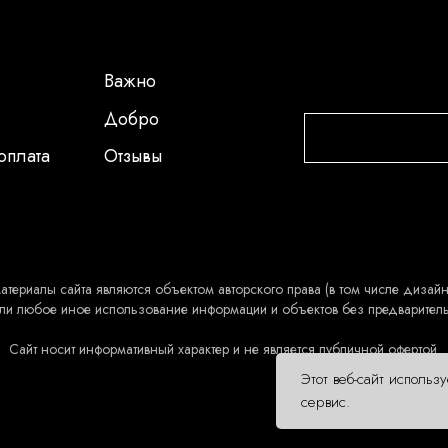
Важно
Добро
оплата
Отзывы
атериалы сайта являются объектом авторского права (в том числе дизайн 
ли любое иное использование информации и объектов без предварител
Сайт носит информативный характер и не является публичной офертой.
Этот веб-сайт использ
сервис.