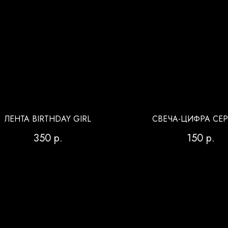
ЛЕНТА BIRTHDAY GIRL
СВЕЧА-ЦИФРА СЕ
350
р.
150
р.