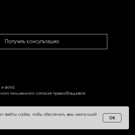
Получить консультацию
и фото).
ьного письменного согласия правообладателя.
ует файлы cookie, чтобы обеспечить вам наилучший
OK