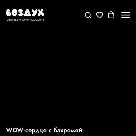
WOW-сердце с бахромой