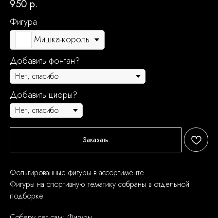
950
р.
Фигура
Мишка-король
Добавить фонтан?
Добавить цифры?
Заказать
Фольгированные фигуры в ассортименте
Фигуры на спортивную тематику собраны в отдельной
подборке
Соберу сет сам: Фигуры