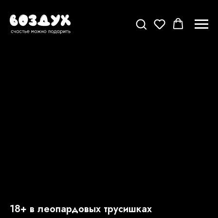
18+ в леопардовых трусишках