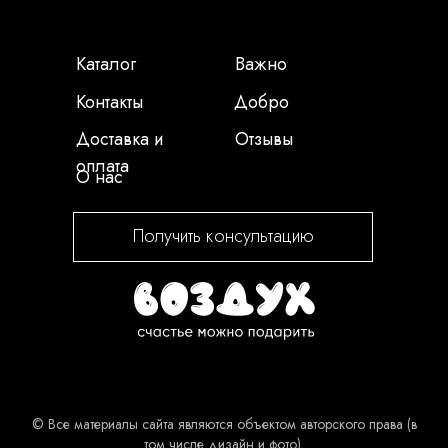
Каталог
Важно
Контакты
Добро
Доставка и
Отзывы
оплата
О нас
Получить консультацию
© Все материалы сайта являются объектом авторского права (в
том числе дизайн и фото).