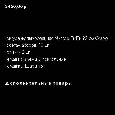
3450,00
р.
Заказать
•фигура фольгированная Мистер Пи-Пи 92 см Grabo
•фонтан ассорти 10 шт
•грузики 2 шт
Тематика: Мемы & прикольные
Тематика: Шары 18+
Дополнительные товары