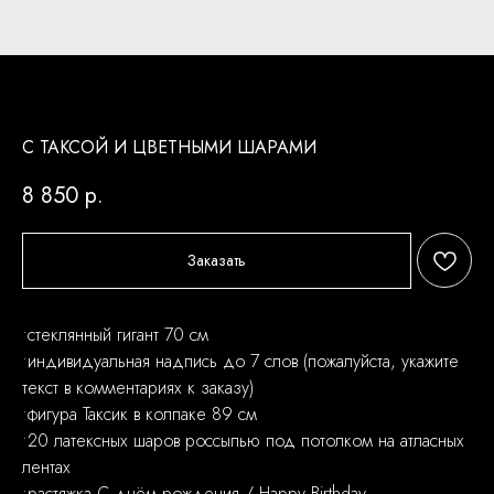
С ТАКСОЙ И ЦВЕТНЫМИ ШАРАМИ
8 850
р.
Заказать
•стеклянный гигант 70 см
•индивидуальная надпись до 7 слов (пожалуйста, укажите
текст в комментариях к заказу)
•фигура Таксик в колпаке 89 см
•20 латексных шаров россыпью под потолком на атласных
лентах
•растяжка С днём рождения / Happy Birthday