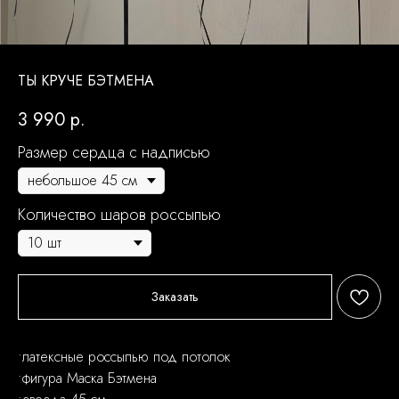
ТЫ КРУЧЕ БЭТМЕНА
3 990
р.
Размер сердца с надписью
Количество шаров россыпью
Заказать
•латексные россыпью под потолок
•фигура Маска Бэтмена