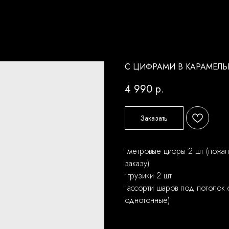
С ЦИФРАМИ В КАРАМЕЛЬ
4 990
р.
Заказать
•метровые цифры 2 шт (пожал
заказу)
•грузики 2 шт
•ассорти шаров под потолок
однотонные)