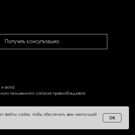
Получить консультацию
и фото).
ьного письменного согласия правообладателя.
ует файлы cookie, чтобы обеспечить вам наилучший
OK