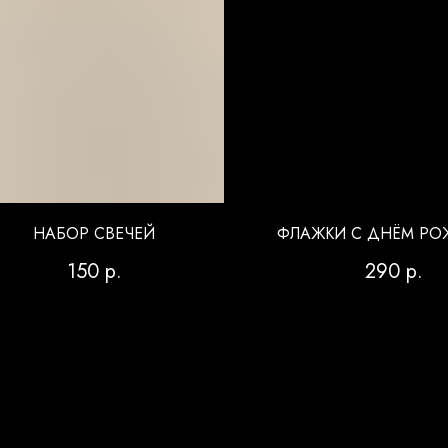
НАБОР СВЕЧЕЙ
ФЛАЖКИ С ДНЁМ РО
150
р.
290
р.