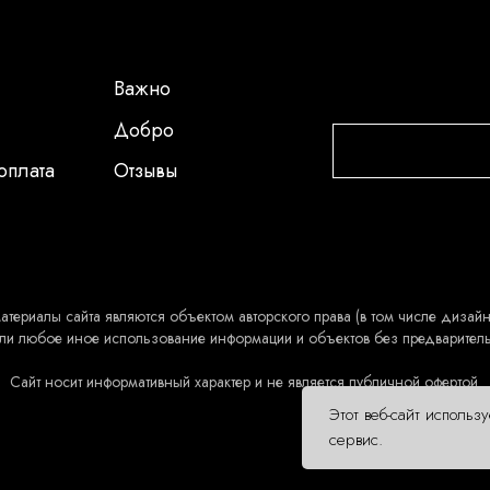
Важно
Добро
оплата
Отзывы
атериалы сайта являются объектом авторского права (в том числе дизайн 
ли любое иное использование информации и объектов без предварител
Сайт носит информативный характер и не является публичной офертой.
Этот веб-сайт использ
сервис.