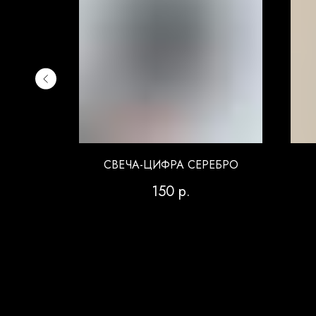
НТИН
СВЕЧА-ЦИФРА СЕРЕБРО
150
р.