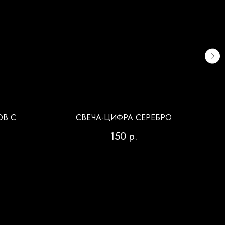
В С
СВЕЧА-ЦИФРА СЕРЕБРО
150
р.