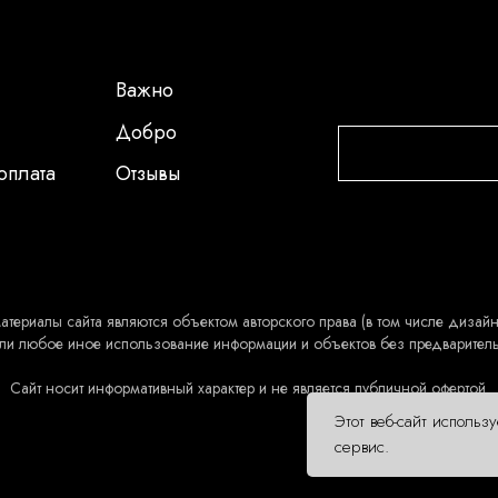
Важно
Добро
оплата
Отзывы
атериалы сайта являются объектом авторского права (в том числе дизайн 
ли любое иное использование информации и объектов без предварител
Сайт носит информативный характер и не является публичной офертой.
Этот веб-сайт использ
сервис.