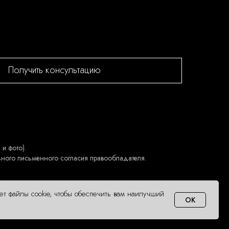
Получить консультацию
и фото).
ьного письменного согласия правообладателя.
ует файлы cookie, чтобы обеспечить вам наилучший
OK