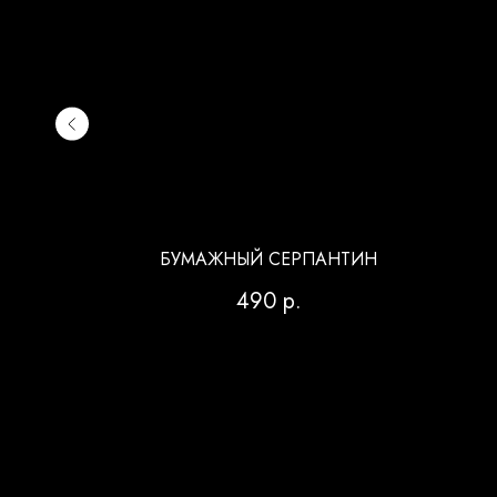
Й
БУМАЖНЫЙ СЕРПАНТИН
490
р.