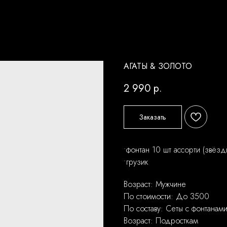
АГАТЫ & ЗОЛОТО
2 990
р.
Заказать
•фонтан 10 шт ассорти (звёзд
•грузик
Возраст: Мужчине
По стоимости: До 3500
По составу: Сеты с фонтанам
Возраст: Подросткам