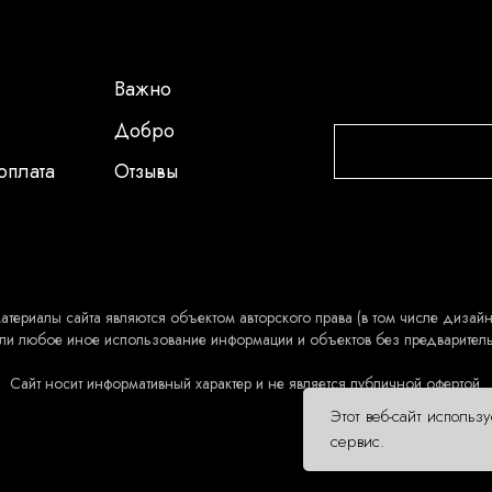
Важно
Добро
оплата
Отзывы
атериалы сайта являются объектом авторского права (в том числе дизайн 
ли любое иное использование информации и объектов без предварител
Сайт носит информативный характер и не является публичной офертой.
Этот веб-сайт использ
сервис.