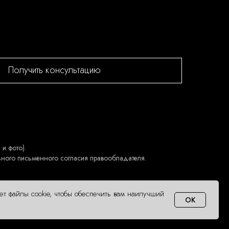
Получить консультацию
и фото).
ьного письменного согласия правообладателя.
ует файлы cookie, чтобы обеспечить вам наилучший
OK