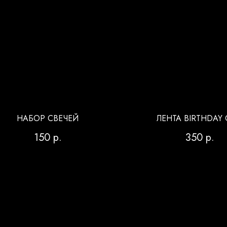
НАБОР СВЕЧЕЙ
ЛЕНТА BIRTHDAY 
150
р.
350
р.