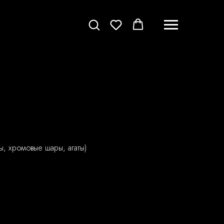
ы, хромовые шары, агаты)
и