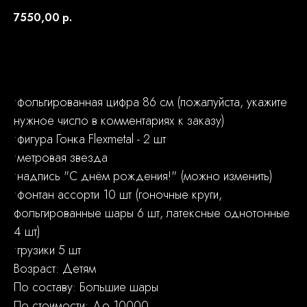
7550,00
р.
Заказать
•фольгированная цифра 86 см (пожалуйста, укажите
нужное число в комментариях к заказу)
•фигура Гонка Flexmetal - 2 шт
•метровая звезда
•надпись "С днём рождения!" (можно изменить)
•фонтан ассорти 10 шт (гоночные круги,
фольгированные шары 6 шт, латексные однотонные
4 шт)
•грузики 5 шт
Возраст: Детям
По составу: Большие шары
По стоимости: До 10000