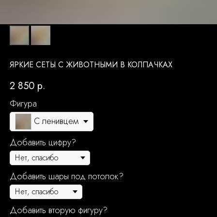
ЯРКИЕ СЕТЫ С ЖИВОТНЫМИ В КОЛПАЧКАХ
2 850
р.
Фигура
С ленивцем
Добавить цифру?
Добавить шары под потолок?
Добавить вторую фигуру?