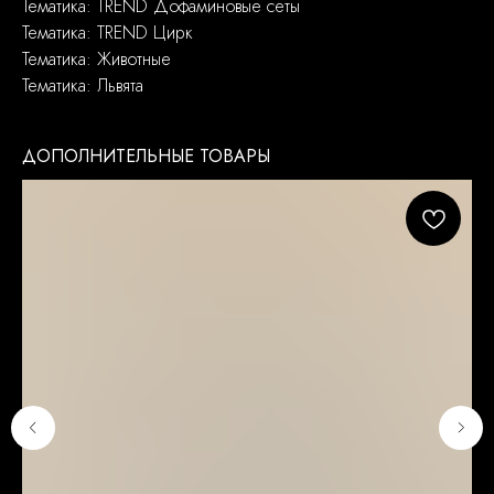
Тематика: TREND Дофаминовые сеты
Тематика: TREND Цирк
Тематика: Животные
Тематика: Львята
ДОПОЛНИТЕЛЬНЫЕ ТОВАРЫ